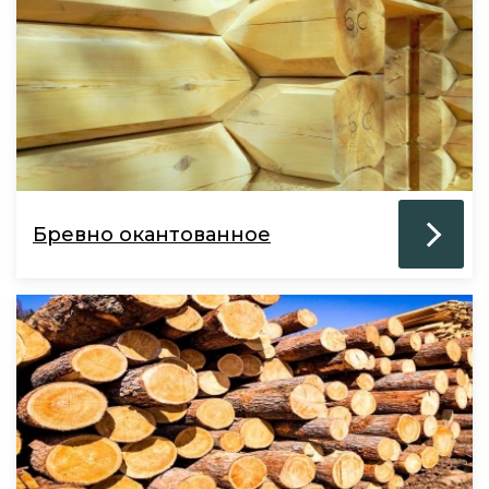
Бревно окантованное