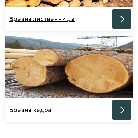
Бревна лиственницы
Бревна кедра