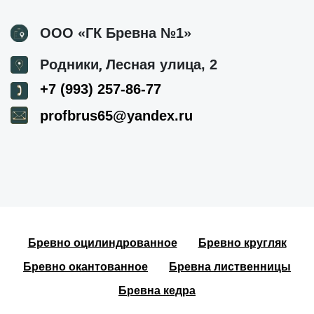
ООО «ГК Бревна №1»
,
Родники
Лесная улица, 2
+7 (993) 257-86-77
profbrus65@yandex.ru
Бревно оцилиндрованное
Бревно кругляк
Бревно окантованное
Бревна лиственницы
Бревна кедра