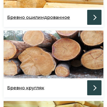
Бревно оцилиндрованное
Бревно кругляк