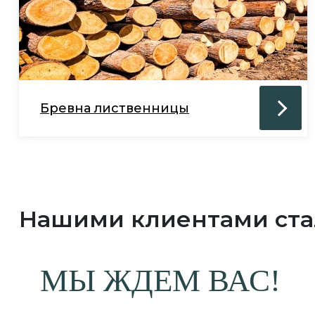
Бревна лиственницы
Нашими клиентами ст
МЫ ЖДЕМ ВАС!