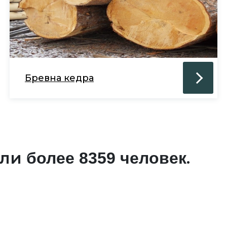
Бревна кедра
али
.
более 8359 человек