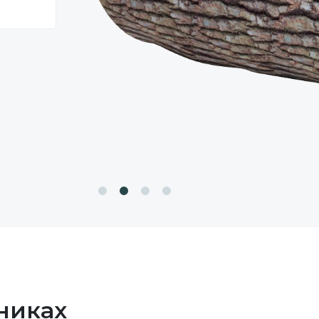
никах