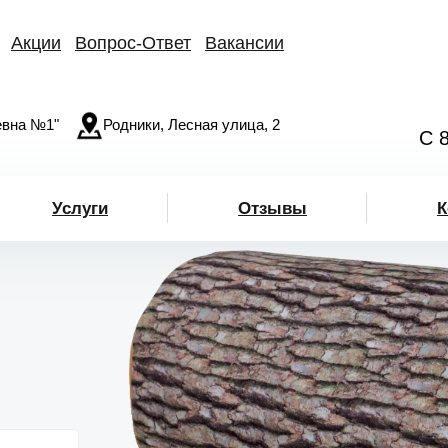
Акции
Вопрос-Ответ
Вакансии
вна №1"
Родники, Лесная улица, 2
С 
Услуги
Отзывы
К