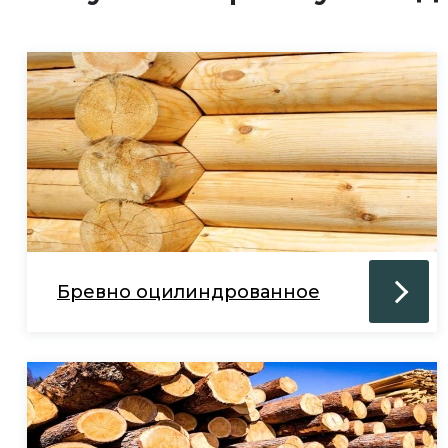
Бревно оцилиндрованное