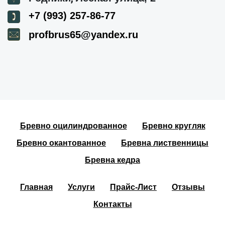
+7 (993) 257-86-77
profbrus65@yandex.ru
Бревно оцилиндрованное
Бревно кругляк
Бревно окантованное
Бревна лиственницы
Бревна кедра
Главная
Услуги
Прайс-Лист
Отзывы
Контакты