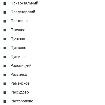
Привокзальный
Пролетарский
Протвино
Птичное
Пучково
Пушкино
Пущино
Радовицкий
Развилка
Раменское
Рассудово
Расторопово