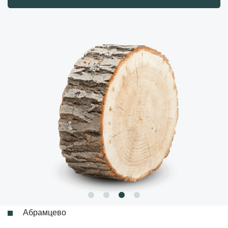
Абрамцево