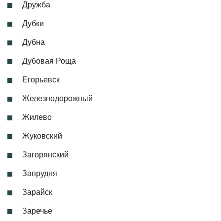
Дружба
Дубки
Дубна
Дубовая Роща
Егорьевск
Железнодорожный
Жилево
Жуковский
Загорянский
Запрудня
Зарайск
Заречье