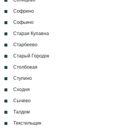
Софрино
Софьино
Старая Купавна
Старбеево
Старый Городок
Столбовая
Ступино
Сходня
Сычево
Талдом
Текстильщик