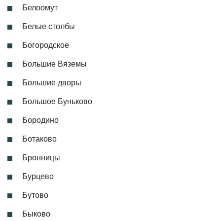
Белоомут
Белые столбы
Богородское
Большие Вяземы
Большие дворы
Большое Буньково
Бородино
Ботаково
Бронницы
Бурцево
Бутово
Быково