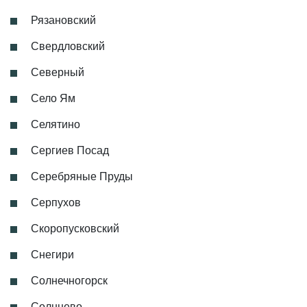
Рязановский
Свердловский
Северный
Село Ям
Селятино
Сергиев Посад
Серебряные Пруды
Серпухов
Скоропусковский
Снегири
Солнечногорск
Солнцево