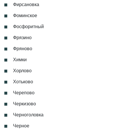
Фирсановка
Фоминское
Фосфоритный
Фрязино
Фряново
Химки
Хорлово
Хотьково
Черепово
Черкизово
Черноголовка
Черное