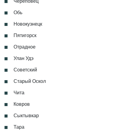
Череповец
Обь
Новокузнецк
Пятигорск
Отрадное
Улан Удэ
Советский
Старый Оскол
Чита
Ковров
Сыктывкар
Тара