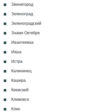
Звенигород
Зеленоград
Зеленоградский
Знамя Октября
Ивантеевка
Икша
Истра
Калининец
Кашира
Киевский
Климовск
Клин