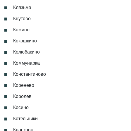
Клязьма
Кнутово
Кожино
Кокошкино
Колюбакино
Коммунарка
Константиново
Коренево
Королев
Косино
Котельники
Красково