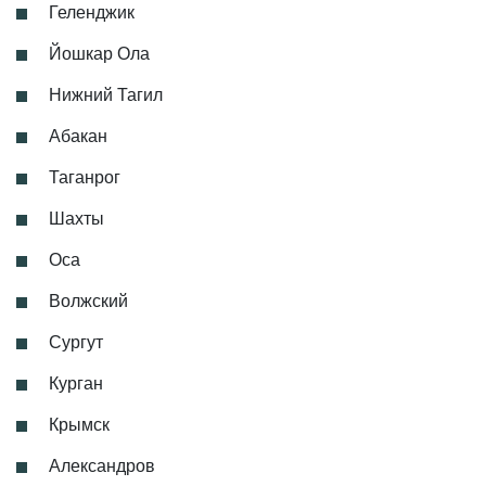
Геленджик
Йошкар Ола
Нижний Тагил
Абакан
Таганрог
Шахты
Оса
Волжский
Сургут
Курган
Крымск
Александров