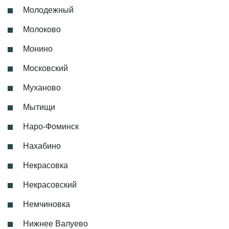
Молодежный
Молоково
Монино
Московский
Муханово
Мытищи
Наро-Фоминск
Нахабино
Некрасовка
Некрасовский
Немчиновка
Нижнее Валуево