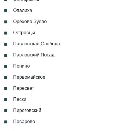
Опалиха
Орехово-Зуево
Островцы
Павловская Слобода
Павловский Посад
Пенино
Первомайское
Пересвет
Пески
Пироговский
Поварово