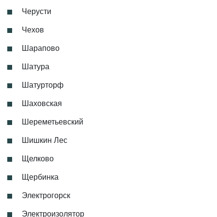
Черусти
Чехов
Шарапово
Шатура
Шатурторф
Шаховская
Шереметьевский
Шишкин Лес
Щелково
Щербинка
Электрогорск
Электроизолятор