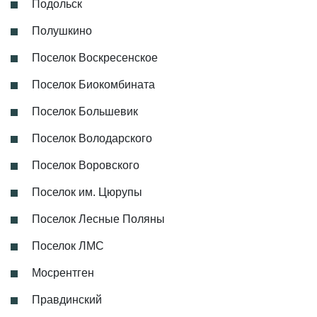
Подольск
Полушкино
Поселок Воскресенское
Поселок Биокомбината
Поселок Большевик
Поселок Володарского
Поселок Воровского
Поселок им. Цюрупы
Поселок Лесные Поляны
Поселок ЛМС
Мосрентген
Правдинский