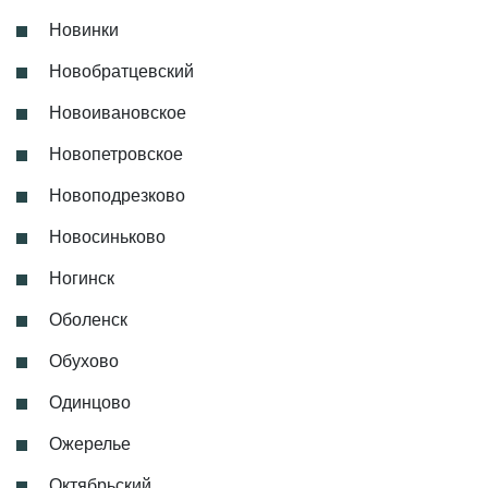
Новинки
Новобратцевский
Новоивановское
Новопетровское
Новоподрезково
Новосиньково
Ногинск
Оболенск
Обухово
Одинцово
Ожерелье
Октябрьский