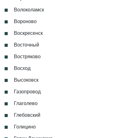
Волоколамск
Вороново
Воскресенск
Восточный
Востряково
Восход
Высоковск
Газопровод
Глаголево
Глебовский
Голицино